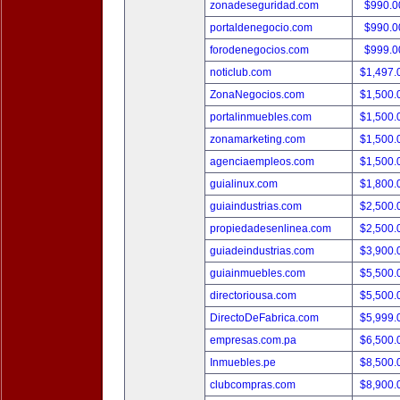
zonadeseguridad.com
$990.
portaldenegocio.com
$990.
forodenegocios.com
$999.
noticlub.com
$1,497
ZonaNegocios.com
$1,500
portalinmuebles.com
$1,500
zonamarketing.com
$1,500
agenciaempleos.com
$1,500
guialinux.com
$1,800
guiaindustrias.com
$2,500
propiedadesenlinea.com
$2,500
guiadeindustrias.com
$3,900
guiainmuebles.com
$5,500
directoriousa.com
$5,500
DirectoDeFabrica.com
$5,999
empresas.com.pa
$6,500
Inmuebles.pe
$8,500
clubcompras.com
$8,900