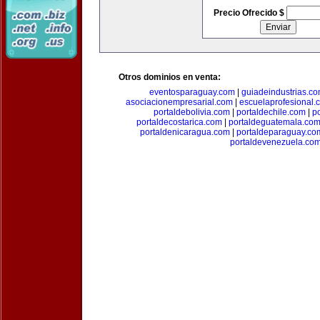
Precio Ofrecido $
Otros dominios en venta:
eventosparaguay.com
|
guiadeindustrias.c
asociacionempresarial.com
|
escuelaprofesional.
portaldebolivia.com
|
portaldechile.com
|
p
portaldecostarica.com
|
portaldeguatemala.co
portaldenicaragua.com
|
portaldeparaguay.co
portaldevenezuela.co