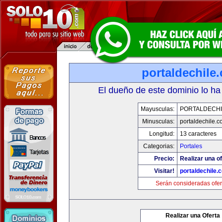
portaldechile
El dueño de este dominio lo ha
Mayusculas:
PORTALDECHI
Minusculas:
portaldechile.
Longitud:
13 caracteres
Categorias:
Portales
Precio:
Realizar una of
Visitar!
portaldechile.
Serán consideradas ofer
Realizar una Oferta