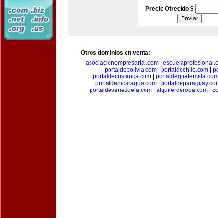
Precio Ofrecido $
Otros dominios en venta:
asociacionempresarial.com
|
escuelaprofesional.
portaldebolivia.com
|
portaldechile.com
|
p
portaldecostarica.com
|
portaldeguatemala.co
portaldenicaragua.com
|
portaldeparaguay.co
portaldevenezuela.com
|
alquilerderopa.com
|
co