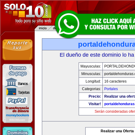
portaldehondur
El dueño de este dominio lo ha
Mayusculas:
PORTALDEHOND
Minusculas:
portaldehonduras
Longitud:
16 caracteres
Categorias:
Portales
Precio:
Realizar una ofert
Visitar!
portaldehondura
Serán consideradas ofer
Realizar una Oferta