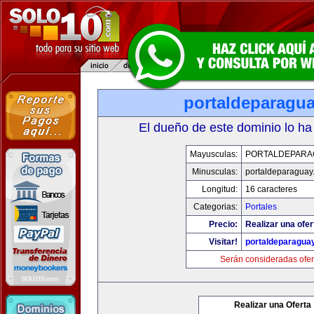
portaldeparagu
El dueño de este dominio lo ha
Mayusculas:
PORTALDEPARA
Minusculas:
portaldeparaguay
Longitud:
16 caracteres
Categorias:
Portales
Precio:
Realizar una ofer
Visitar!
portaldeparagua
Serán consideradas ofer
Realizar una Oferta