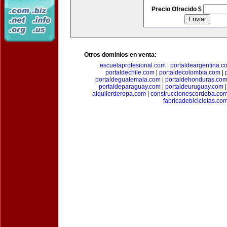
Precio Ofrecido $
Otros dominios en venta:
escuelaprofesional.com
|
portaldeargentina.c
portaldechile.com
|
portaldecolombia.com
|
portaldeguatemala.com
|
portaldehonduras.co
portaldeparaguay.com
|
portaldeuruguay.com
alquilerderopa.com
|
construccionescordoba.co
fabricadebicicletas.co