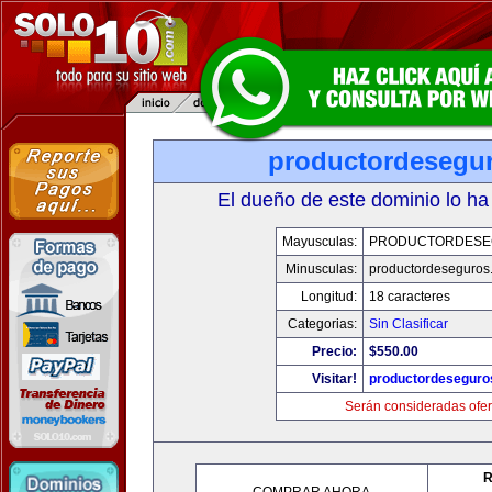
productordesegu
El dueño de este dominio lo ha
Mayusculas:
PRODUCTORDESE
Minusculas:
productordeseguros
Longitud:
18 caracteres
Categorias:
Sin Clasificar
Precio:
$550.00
Visitar!
productordeseguro
Serán consideradas ofer
R