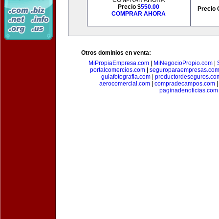
COMPRAR AHORA
Precio $
550.00
Precio 
COMPRAR AHORA
Otros dominios en venta:
MiPropiaEmpresa.com
|
MiNegocioPropio.com
|
portalcomercios.com
|
seguroparaempresas.co
guiafotografia.com
|
productordeseguros.co
aerocomercial.com
|
compradecampos.com
paginadenoticias.com