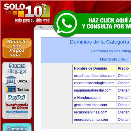
Dominios de la Categoría
7 dominios en esta catego
Mostrando 1 de 7
Nombre de Dominio
Precio
estudiosambientales.com
Ofertar!
concienciaecologica.com
Ofertar!
maquinariaforestal.com
Ofertar!
e-Honduras.com
Ofertar!
gestionrecursos.com
Ofertar!
recursosenlinea.com
Ofertar!
energiaorganica.com
Ofertar!